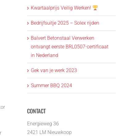
Kwartaalprijs Veilig Werken!
Bedrijfsuitje 2025 – Solex rijden
Balvert Betonstaal Verwerken
ontvangt eerste BRL0507-certificaat
in Nederland
Gek van je werk 2023
Summer BBQ 2024
tor
CONTACT
Energieweg 36
2421 LM Nieuwkoop
r