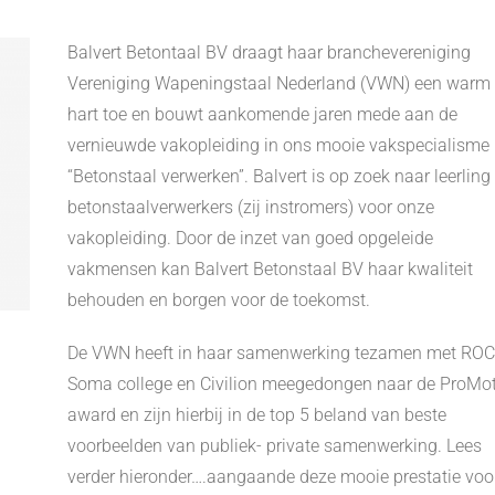
Balvert Betontaal BV draagt haar branchevereniging
Vereniging Wapeningstaal Nederland (VWN) een warm
hart toe en bouwt aankomende jaren mede aan de
vernieuwde vakopleiding in ons mooie vakspecialisme
“Betonstaal verwerken”. Balvert is op zoek naar leerling
betonstaalverwerkers (zij instromers) voor onze
vakopleiding. Door de inzet van goed opgeleide
vakmensen kan Balvert Betonstaal BV haar kwaliteit
behouden en borgen voor de toekomst.
De VWN heeft in haar samenwerking tezamen met ROC
Soma college en Civilion meegedongen naar de ProMo
award en zijn hierbij in de top 5 beland van beste
voorbeelden van publiek- private samenwerking. Lees
verder hieronder….aangaande deze mooie prestatie voo