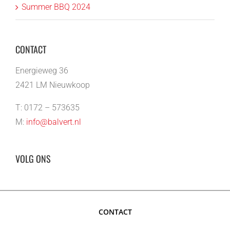
Summer BBQ 2024
CONTACT
Energieweg 36
2421 LM Nieuwkoop
T: 0172 – 573635
M:
info@balvert.nl
VOLG ONS
CONTACT