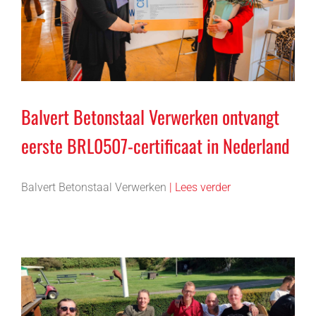
Balvert Betonstaal Verwerken ontvangt
eerste BRL0507-certificaat in Nederland
Balvert Betonstaal Verwerken
| Lees verder