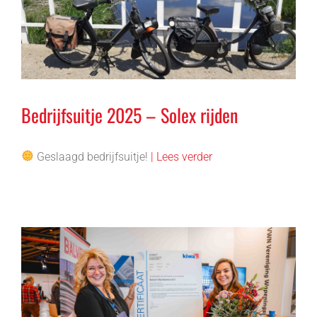
Bedrijfsuitje 2025 – Solex rijden
Geslaagd bedrijfsuitje!
| Lees verder