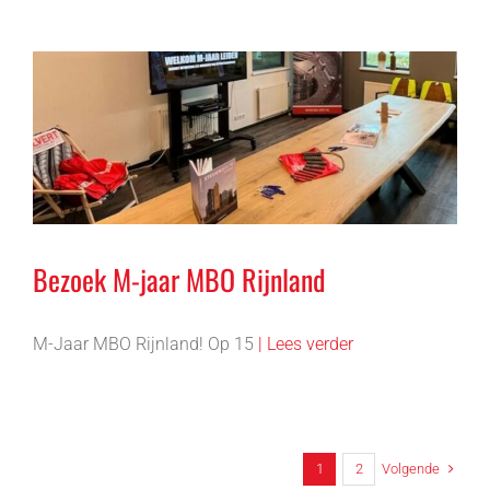
Bezoek M-jaar MBO Rijnland
M-Jaar MBO Rijnland! Op 15
| Lees verder
Volgende
1
2