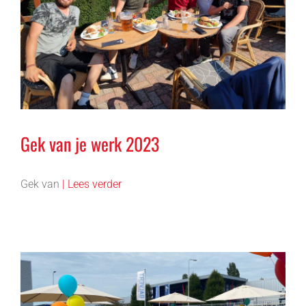
Gek van je werk 2023
Gek van
| Lees verder