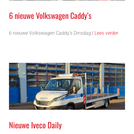
6 nieuwe Volkswagen Caddy’s
6 nieuwe Volkswagen Caddy's Dinsdag
| Lees verder
Nieuwe Iveco Daily