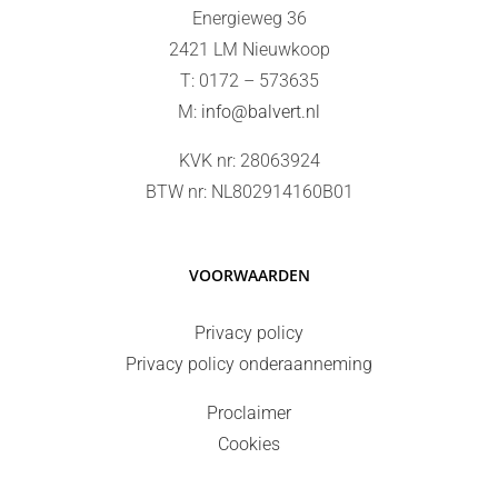
Energieweg 36
2421 LM Nieuwkoop
T: 0172 – 573635
M:
info@balvert.nl
KVK nr: 28063924
BTW nr: NL802914160B01
VOORWAARDEN
Privacy policy
Privacy policy onderaanneming
Proclaimer
Cookies