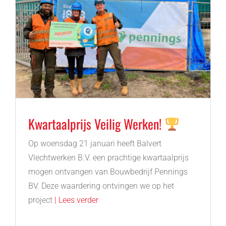
Kwartaalprijs Veilig Werken!
Op woensdag 21 januari heeft Balvert
Vlechtwerken B.V. een prachtige kwartaalprijs
mogen ontvangen van Bouwbedrijf Pennings
BV. Deze waardering ontvingen we op het
project
| Lees verder