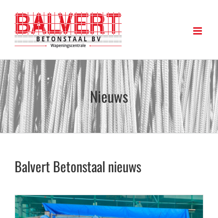
Ga
naar
inhoud
Nieuws
Balvert Betonstaal nieuws