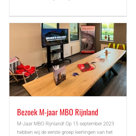
Bezoek M-jaar MBO Rijnland
M-Jaar MBO Rijnland! Op 15 september 2023
hebben wij de eerste groep leerlingen van het