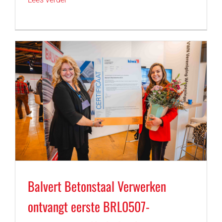
Balvert Betonstaal Verwerken
ontvangt eerste BRL0507-