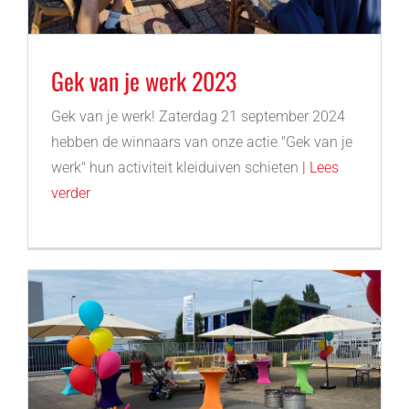
Gek van je werk 2023
Gek van je werk! Zaterdag 21 september 2024
hebben de winnaars van onze actie "Gek van je
werk" hun activiteit kleiduiven schieten
| Lees
verder