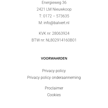
Energieweg 36
2421 LM Nieuwkoop
T: 0172 – 573635
M:
info@balvert.nl
KVK nr: 28063924
BTW nr: NL802914160B01
VOORWAARDEN
Privacy policy
Privacy policy onderaanneming
Proclaimer
Cookies