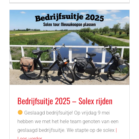
Bedrijfsuitje 2025 – Solex rijden
Geslaagd bedrijfsuitje! Op vrijdag 9 mei
hebben we met het hele team genoten van een
geslaagd bedrijfsuitje. We stapte op de solex
|
Lees verder