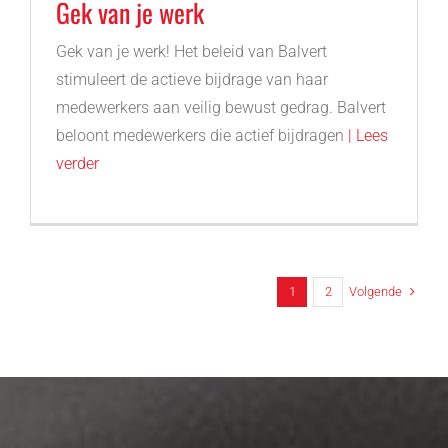
Gek van je werk
Gek van je werk! Het beleid van Balvert
stimuleert de actieve bijdrage van haar
medewerkers aan veilig bewust gedrag. Balvert
beloont medewerkers die actief bijdragen
| Lees
verder
Volgende
1
2