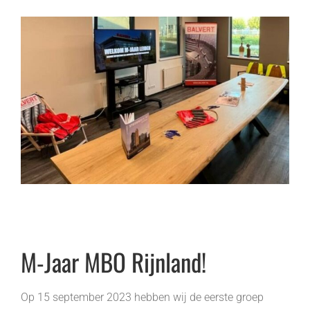
M-Jaar MBO Rijnland!
Op 15 september 2023 hebben wij de eerste groep