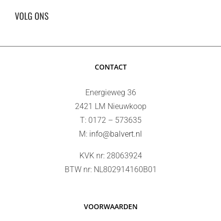
VOLG ONS
CONTACT
Energieweg 36
2421 LM Nieuwkoop
T: 0172 – 573635
M:
info@balvert.nl
KVK nr: 28063924
BTW nr: NL802914160B01
VOORWAARDEN