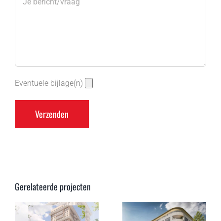
Eventuele bijlage(n)
Gerelateerde projecten
136
appartementen
De Nieuwe