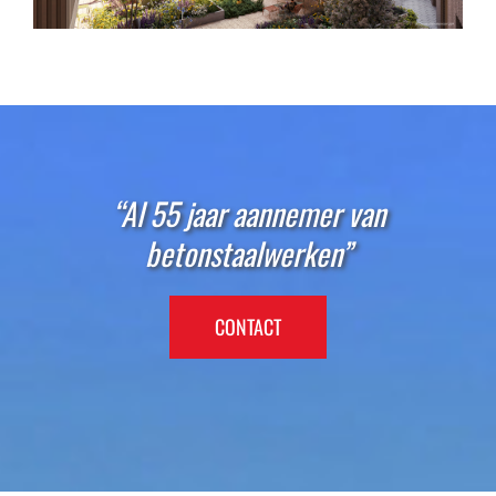
“Al 55 jaar aannemer van
betonstaalwerken”
CONTACT