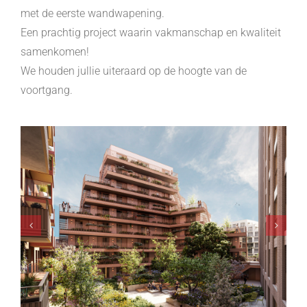
met de eerste wandwapening.
Een prachtig project waarin vakmanschap en kwaliteit
samenkomen!
We houden jullie uiteraard op de hoogte van de
voortgang.