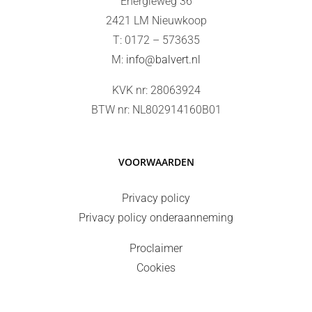
Energieweg 36
2421 LM Nieuwkoop
T: 0172 – 573635
M:
info@balvert.nl
KVK nr: 28063924
BTW nr: NL802914160B01
VOORWAARDEN
Privacy policy
Privacy policy onderaanneming
Proclaimer
Cookies