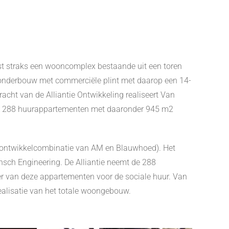
st straks een wooncomplex bestaande uit een toren
onderbouw met commerciële plint met daarop een 14-
cht van de Alliantie Ontwikkeling realiseert Van
an 288 huurappartementen met daaronder 945 m2
 ontwikkelcombinatie van AM en Blauwhoed). Het
sch Engineering. De Alliantie neemt de 288
r van deze appartementen voor de sociale huur. Van
realisatie van het totale woongebouw.