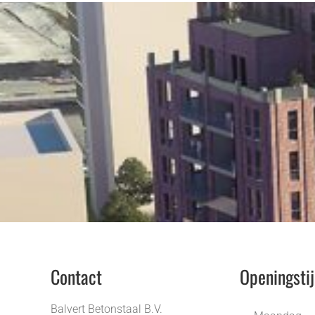
Contact
Openingsti
Balvert Betonstaal B.V.