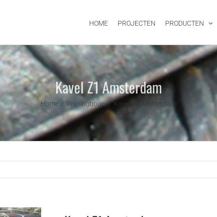
HOME
PROJECTEN
PRODUCTEN
Kavel Z1 Amsterdam
Home
Woningbouw
Kavel Z1 Amsterdam