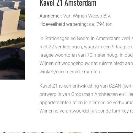
Kavel Z1 Amsterdam
Aannemer:
Van Wijnen Weesp B.V.
Hoeveelheid wapening:
ca. 794 ton
In Stationsgebied Noord in Amsterdam verrij
met 22 verdiepingen, waarvan een 9-laagse 
laagse woontoren van 70 meter hoog. In opdra
Wijnen dit woongebouw dat ruimte biedt a
winkel-/commerciële ruimten.
Kavel Z1 is een ontwikkeling van CZAN (een
ontwerp is van Groosman Architecten en Hien
appartementen af en is hiermee de verhuurde
Wijnen is verantwoordelijk voor de turn-key 