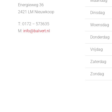
Maandag
Energieweg 36
2421 LM Nieuwkoop
Dinsdag
T: 0172 – 573635
Woensdag
M:
info@balvert.nl
Donderdag
Vrijdag
Zaterdag
Zondag