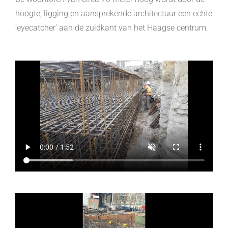
hoogte, ligging en aansprekende architectuur een echte
‘eyecatcher’ aan de zuidkant van het Haagse centrum.