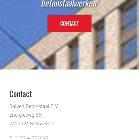
betonstaalwerken”
CONTACT
Contact
Balvert Betonstaal B.V.
Energieweg 36
2421 LM Nieuwkoop
T: 0172 – 573635