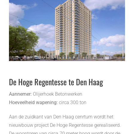
De Hoge Regentesse te Den Haag
Aannemer:
Olijerhoek Betonwerken
Hoeveelheid wapening:
circa 300 ton
Aan de zuidkant van Den Haag cenrtum wordt het
nieuwbouw project De Hoge Regentesse gerealiseerd.
De woontoren van circa 70 meter hoog wordt door de