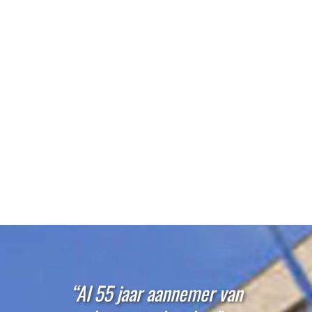
“Al 55 jaar aannemer van