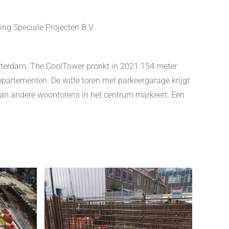
g Speciale Projecten B.V.
tterdam. The CoolTower pronkt in 2021 154 meter
ppartementen. De witte toren met parkeergarage krijgt
an andere woontorens in het centrum markeert. Een