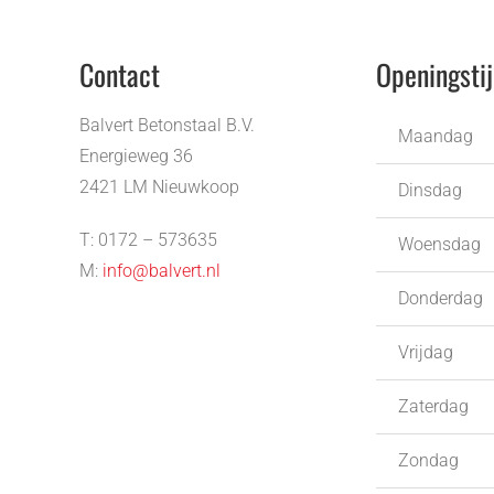
Contact
Openingsti
Balvert Betonstaal B.V.
Maandag
Energieweg 36
2421 LM Nieuwkoop
Dinsdag
T: 0172 – 573635
Woensdag
M:
info@balvert.nl
Donderdag
Vrijdag
Zaterdag
Zondag