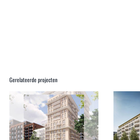
Gerelateerde projecten
136 appartementen &
commerciële ruimtes