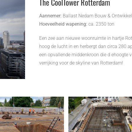
The CoolTower Rotterdam
Aannemer:
Ballast Nedam Bouw & Ontwikkelin
Hoeveelheid wapening:
ca. 2350 ton
Een zee aan nieuwe woonruimte in hartje Ro
hoog de lucht in en herbergt dan circa 280 a
een opvallende middenkroon die d ehoogte v
verrijking voor de skyline van Rotterdam!