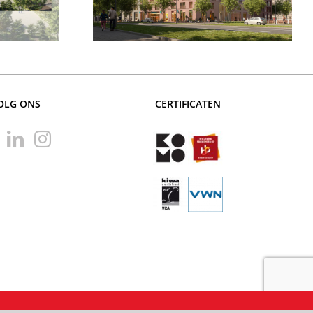
Utrecht
OLG ONS
CERTIFICATEN