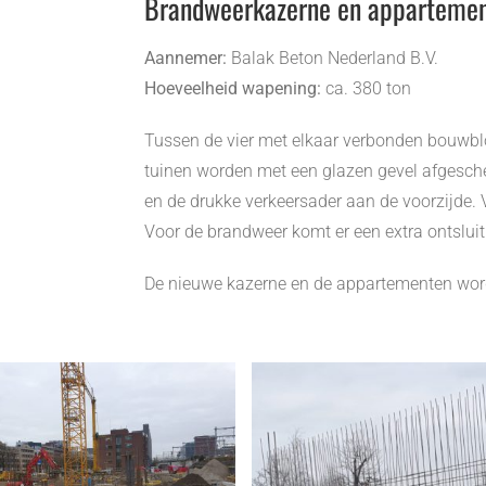
Brandweerkazerne en appartemen
Aannemer:
Balak Beton Nederland B.V.
Hoeveelheid wapening:
ca. 380 ton
Tussen de vier met elkaar verbonden bouwb
tuinen worden met een glazen gevel afgesche
en de drukke verkeersader aan de voorzijde.
Voor de brandweer komt er een extra ontslui
De nieuwe kazerne en de appartementen wor