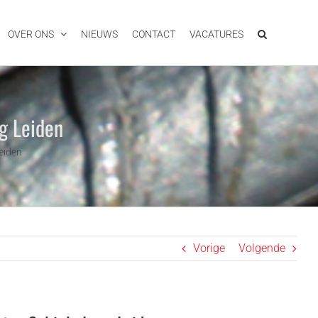
OVER ONS
NIEUWS
CONTACT
VACATURES
g Leiden
eiden
Vorige
Volgende