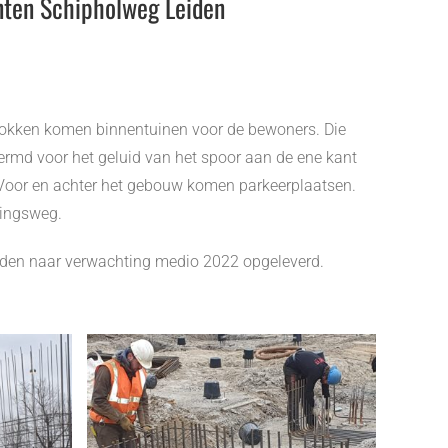
ten Schipholweg Leiden
lokken komen binnentuinen voor de bewoners. Die
rmd voor het geluid van het spoor aan de ene kant
 Voor en achter het gebouw komen parkeerplaatsen.
tingsweg.
den naar verwachting medio 2022 opgeleverd.