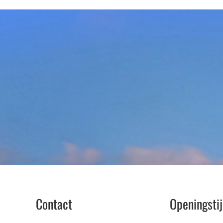
Contact
Openingsti