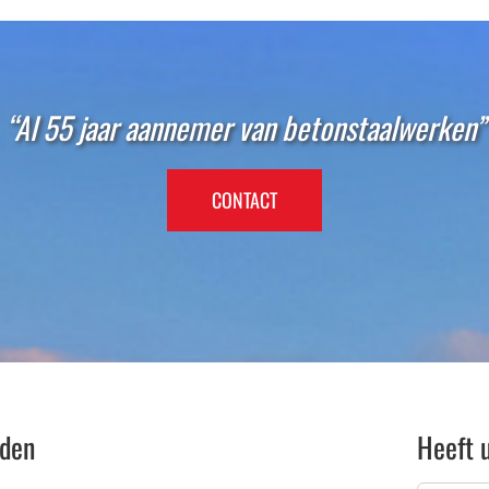
“Al 55 jaar aannemer van betonstaalwerken”
CONTACT
jden
Heeft 