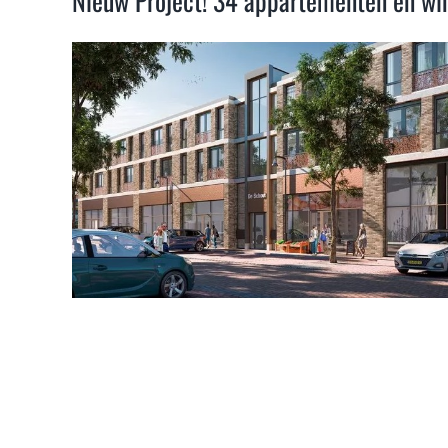
Nieuw Project! 34 appartementen en wi