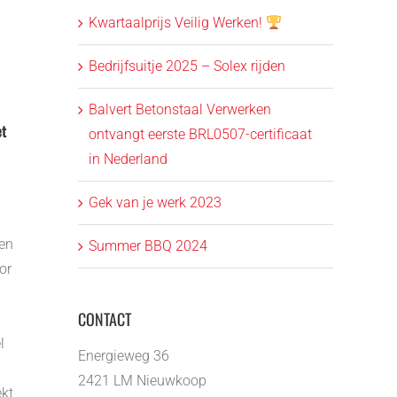
Kwartaalprijs Veilig Werken!
Bedrijfsuitje 2025 – Solex rijden
Balvert Betonstaal Verwerken
et
ontvangt eerste BRL0507-certificaat
in Nederland
Gek van je werk 2023
een
Summer BBQ 2024
or
CONTACT
l
Energieweg 36
2421 LM Nieuwkoop
kt