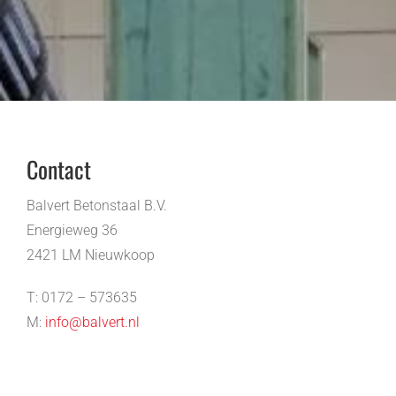
Contact
Balvert Betonstaal B.V.
Energieweg 36
2421 LM Nieuwkoop
T: 0172 – 573635
M:
info@balvert.nl