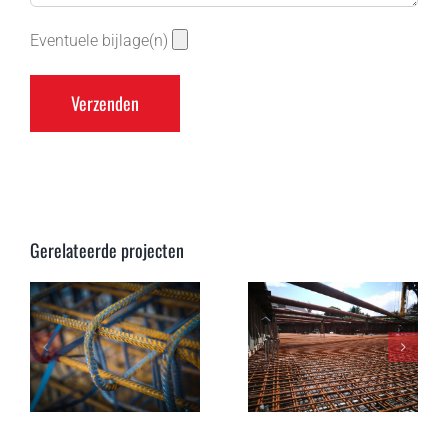
Eventuele bijlage(n)
Gerelateerde projecten
Bouwstaalmatten
Dekkingsmate