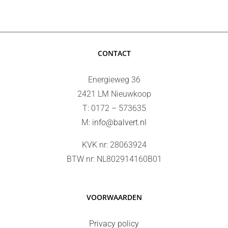
CONTACT
Energieweg 36
2421 LM Nieuwkoop
T: 0172 – 573635
M:
info@balvert.nl
KVK nr: 28063924
BTW nr: NL802914160B01
VOORWAARDEN
Privacy policy