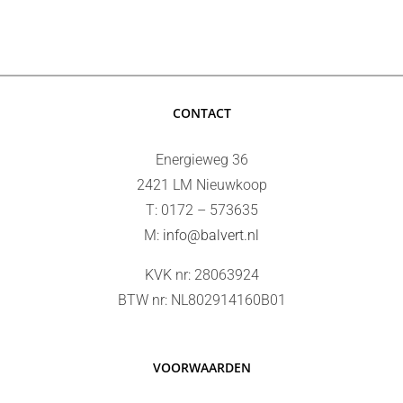
CONTACT
Energieweg 36
2421 LM Nieuwkoop
T: 0172 – 573635
M:
info@balvert.nl
KVK nr: 28063924
BTW nr: NL802914160B01
VOORWAARDEN