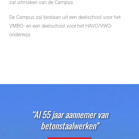
zal uitmaken van de Campus.
De Campus zal bestaan uit een deelschool voor het
VMBO- en een deelschool voor het HAVO/VWO-
onderwijs
“Al 55 jaar aannemer van
betonstaalwerken”