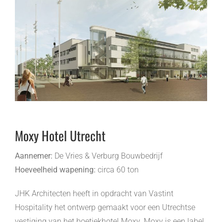
Moxy Hotel Utrecht
Aannemer:
De Vries & Verburg Bouwbedrijf
Hoeveelheid wapening:
circa 60 ton
JHK Architecten heeft in opdracht van Vastint
Hospitality het ontwerp gemaakt voor een Utrechtse
vestiging van het boetiekhotel Moxy. Moxy is een label