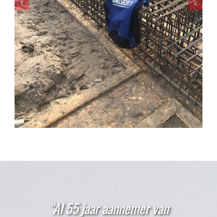
“Al 55 jaar aannemer van