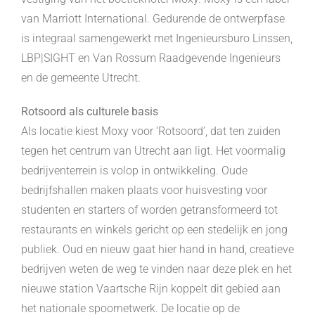
van Marriott International. Gedurende de ontwerpfase
is integraal samengewerkt met Ingenieursburo Linssen,
LBP|SIGHT en Van Rossum Raadgevende Ingenieurs
en de gemeente Utrecht.
Rotsoord als culturele basis
Als locatie kiest Moxy voor ‘Rotsoord’, dat ten zuiden
tegen het centrum van Utrecht aan ligt. Het voormalig
bedrijventerrein is volop in ontwikkeling. Oude
bedrijfshallen maken plaats voor huisvesting voor
studenten en starters of worden getransformeerd tot
restaurants en winkels gericht op een stedelijk en jong
publiek. Oud en nieuw gaat hier hand in hand, creatieve
bedrijven weten de weg te vinden naar deze plek en het
nieuwe station Vaartsche Rijn koppelt dit gebied aan
het nationale spoornetwerk. De locatie op de