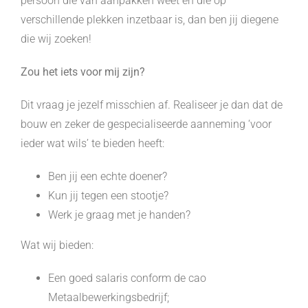
persoon die van aanpakken weet en die op
verschillende plekken inzetbaar is, dan ben jij diegene
die wij zoeken!
Zou het iets voor mij zijn?
Dit vraag je jezelf misschien af. Realiseer je dan dat de
bouw en zeker de gespecialiseerde aanneming ‘voor
ieder wat wils’ te bieden heeft:
Ben jij een echte doener?
Kun jij tegen een stootje?
Werk je graag met je handen?
Wat wij bieden:
Een goed salaris conform de cao
Metaalbewerkingsbedrijf;