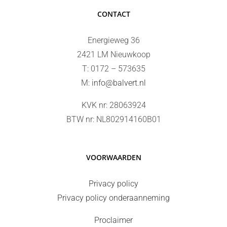
CONTACT
Energieweg 36
2421 LM Nieuwkoop
T: 0172 – 573635
M:
info@balvert.nl
KVK nr: 28063924
BTW nr: NL802914160B01
VOORWAARDEN
Privacy policy
Privacy policy onderaanneming
Proclaimer