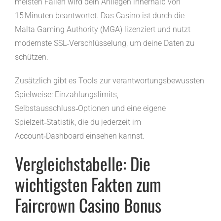
meisten Fällen wird dein Anliegen innerhalb von
15 Minuten beantwortet. Das Casino ist durch die
Malta Gaming Authority (MGA) lizenziert und nutzt
modernste SSL‑Verschlüsselung, um deine Daten zu
schützen.
Zusätzlich gibt es Tools zur verantwortungsbewussten
Spielweise: Einzahlungslimits,
Selbstausschluss‑Optionen und eine eigene
Spielzeit‑Statistik, die du jederzeit im
Account‑Dashboard einsehen kannst.
Vergleichstabelle: Die
wichtigsten Fakten zum
Faircrown Casino Bonus