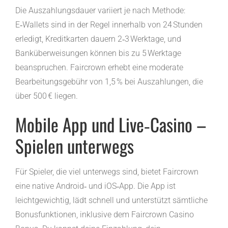
Die Auszahlungsdauer variiert je nach Methode:
E‑Wallets sind in der Regel innerhalb von 24 Stunden
erledigt, Kreditkarten dauern 2‑3 Werktage, und
Banküberweisungen können bis zu 5 Werktage
beanspruchen. Faircrown erhebt eine moderate
Bearbeitungsgebühr von 1,5 % bei Auszahlungen, die
über 500 € liegen.
Mobile App und Live‑Casino –
Spielen unterwegs
Für Spieler, die viel unterwegs sind, bietet Faircrown
eine native Android‑ und iOS‑App. Die App ist
leichtgewichtig, lädt schnell und unterstützt sämtliche
Bonusfunktionen, inklusive dem Faircrown Casino