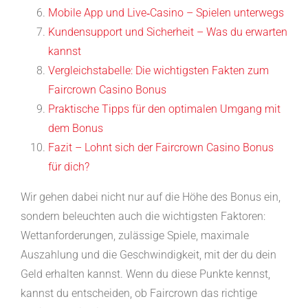
Mobile App und Live‑Casino – Spielen unterwegs
Kundensupport und Sicherheit – Was du erwarten
kannst
Vergleichstabelle: Die wichtigsten Fakten zum
Faircrown Casino Bonus
Praktische Tipps für den optimalen Umgang mit
dem Bonus
Fazit – Lohnt sich der Faircrown Casino Bonus
für dich?
Wir gehen dabei nicht nur auf die Höhe des Bonus ein,
sondern beleuchten auch die wichtigsten Faktoren:
Wettanforderungen, zulässige Spiele, maximale
Auszahlung und die Geschwindigkeit, mit der du dein
Geld erhalten kannst. Wenn du diese Punkte kennst,
kannst du entscheiden, ob Faircrown das richtige