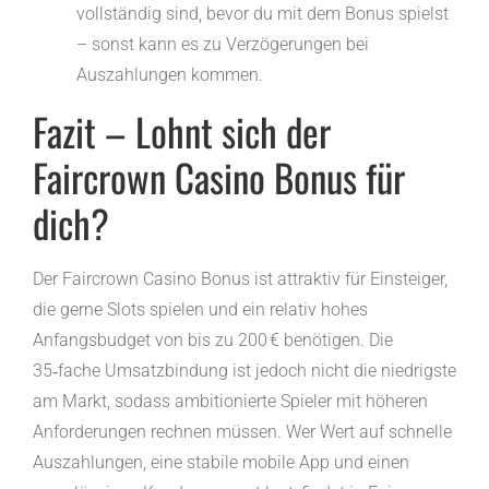
vollständig sind, bevor du mit dem Bonus spielst
– sonst kann es zu Verzögerungen bei
Auszahlungen kommen.
Fazit – Lohnt sich der
Faircrown Casino Bonus für
dich?
Der Faircrown Casino Bonus ist attraktiv für Einsteiger,
die gerne Slots spielen und ein relativ hohes
Anfangsbudget von bis zu 200 € benötigen. Die
35‑fache Umsatzbindung ist jedoch nicht die niedrigste
am Markt, sodass ambitionierte Spieler mit höheren
Anforderungen rechnen müssen. Wer Wert auf schnelle
Auszahlungen, eine stabile mobile App und einen