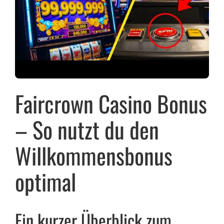
Faircrown Casino Bonus
– So nutzt du den
Willkommensbonus
optimal
Ein kurzer Überblick zum