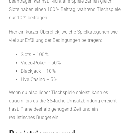
beantragen kannst. Nicht alle Spiele zählen gleich:
Slots haben einen 100 % Beitrag, während Tischspiele
nur 10 % beitragen.
Hier ein kurzer Überblick, welche Spielkategorien wie
viel zur Erfüllung der Bedingungen beitragen:
Slots – 100 %
Video‑Poker – 50 %
Blackjack – 10 %
Live‑Casino – 5 %
Wenn du also lieber Tischspiele spielst, kann es
dauern, bis du die 35‑fache Umsatzbindung erreicht
hast. Plane deshalb genügend Zeit und ein
realistisches Budget ein.