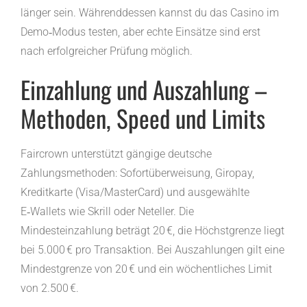
länger sein. Währenddessen kannst du das Casino im
Demo‑Modus testen, aber echte Einsätze sind erst
nach erfolgreicher Prüfung möglich.
Einzahlung und Auszahlung –
Methoden, Speed und Limits
Faircrown unterstützt gängige deutsche
Zahlungsmethoden: Sofortüberweisung, Giropay,
Kreditkarte (Visa/MasterCard) und ausgewählte
E‑Wallets wie Skrill oder Neteller. Die
Mindesteinzahlung beträgt 20 €, die Höchstgrenze liegt
bei 5.000 € pro Transaktion. Bei Auszahlungen gilt eine
Mindestgrenze von 20 € und ein wöchentliches Limit
von 2.500 €.