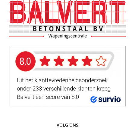
VOLG ONS