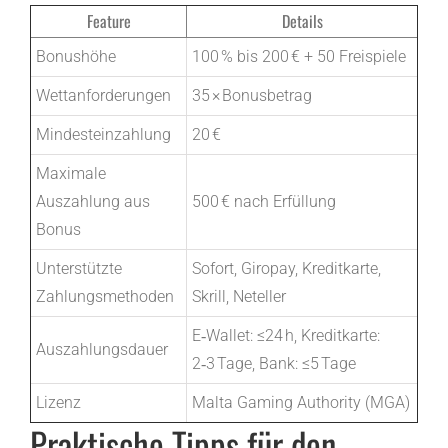
Feature
Details
Bonushöhe
100 % bis 200 € + 50 Freispiele
Wettanforderungen
35 × Bonusbetrag
Mindesteinzahlung
20 €
Maximale
Auszahlung aus
500 € nach Erfüllung
Bonus
Unterstützte
Sofort, Giropay, Kreditkarte,
Zahlungsmethoden
Skrill, Neteller
E‑Wallet: ≤24 h, Kreditkarte:
Auszahlungsdauer
2‑3 Tage, Bank: ≤5 Tage
Lizenz
Malta Gaming Authority (MGA)
Praktische Tipps für den