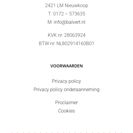
2421 LM Nieuwkoop
T: 0172 – 573635
M:
info@balvert.nl
KVK nr: 28063924
BTW nr: NL802914160B01
VOORWAARDEN
Privacy policy
Privacy policy onderaanneming
Proclaimer
Cookies