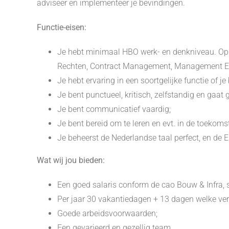
adviseer en implementeer je bevindingen.
Functie-eisen:
Je hebt minimaal HBO werk- en denkniveau. Oplei
Rechten, Contract Management, Management E
Je hebt ervaring in een soortgelijke functie of je
Je bent punctueel, kritisch, zelfstandig en gaat 
Je bent communicatief vaardig;
Je bent bereid om te leren en evt. in de toekoms
Je beheerst de Nederlandse taal perfect, en de E
Wat wij jou bieden:
Een goed salaris conform de cao Bouw & Infra, s
Per jaar 30 vakantiedagen + 13 dagen welke ver
Goede arbeidsvoorwaarden;
Een gevarieerd en gezellig team.