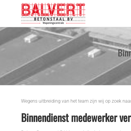
Ga
naar
inhoud
Bin
Wegens uitbreiding van het team zijn wij op zoek naar
Binnendienst medewerker ver