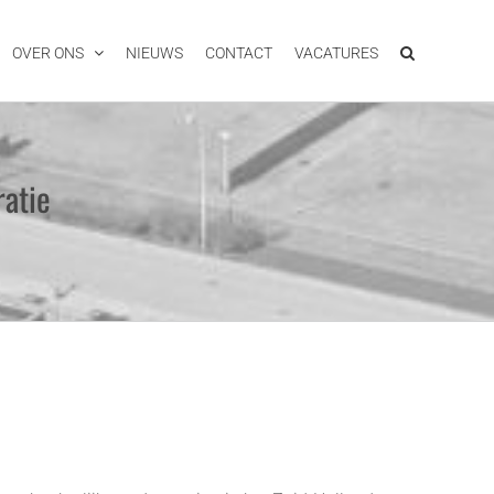
OVER ONS
NIEUWS
CONTACT
VACATURES
atie