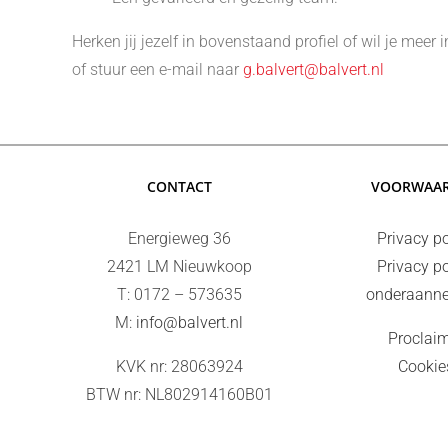
Herken jij jezelf in bovenstaand profiel of wil je m
of stuur een e-mail naar
g.balvert@balvert.nl
CONTACT
VOORWAA
Energieweg 36
Privacy po
2421 LM Nieuwkoop
Privacy po
T: 0172 – 573635
onderaann
M:
info@balvert.nl
Proclai
KVK nr: 28063924
Cookie
BTW nr: NL802914160B01