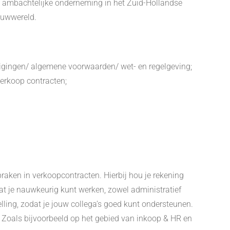
 als ambachtelijke onderneming in het Zuid-Hollandse
bouwwereld.
tigingen/ algemene voorwaarden/ wet- en regelgeving;
erkoop contracten;
raken in verkoopcontracten. Hierbij hou je rekening
at je nauwkeurig kunt werken, zowel administratief
elling, zodat je jouw collega’s goed kunt ondersteunen.
. Zoals bijvoorbeeld op het gebied van inkoop & HR en