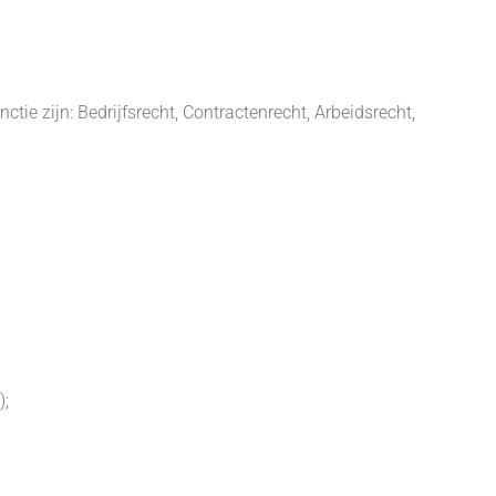
ie zijn: Bedrijfsrecht, Contractenrecht, Arbeidsrecht,
);