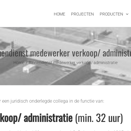
HOME
PROJECTEN
PRODUCTEN
nendienst medewerker verkoop/ administr
Home
Binnendienst medewerker verkoop/ administratie
 een juridisch onderlegde collega in de functie van:
koop/ administratie
(min. 32 uur)