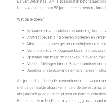
Balvert Betonstaal B.V. is specialist in betonstaalcon
Nieuwkoop en is ruim 58 jaar later een modern, landeli
Wat ga je doen?
Bijhouden en afhandelen van binnen gekomen ve
Contract bevestiging brieven opstellen en ver
Afhandeling binnen gekomen schrijven t.a.v. co
Assisteren bij verkoopgesprekken, ten aanzien v
Opstellen van meer-/minderwerk in overleg met 
Allerlei afdelingen binnen Balvert juridisch on
Dagelijks binnenkomende e-mails nalezen- afha
Als juridisch onderlegde binnendienst medewerker verk
met de gemaakte afspraken in de orderbevestiging, al
als juridisch goed onderlegd bent en kunt multitasken.
Binnen een klein hecht team, verdiep jij je daarnaast