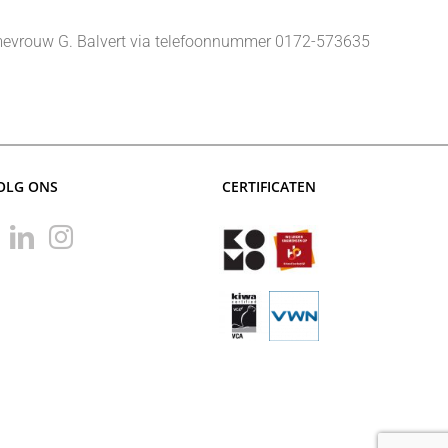
met mevrouw G. Balvert via telefoonnummer 0172-573635
OLG ONS
CERTIFICATEN