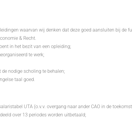
dingen waarvan wij denken dat deze goed aansluiten bij de funct
conomie & Recht.
 bent in het bezit van een opleiding;
georganiseerd te werk;
t de nodige scholing te behalen;
ngelse taal goed.
alaristabel UTA (o.v.v. overgang naar ander CAO in de toekomst
deeld over 13 periodes worden uitbetaald;